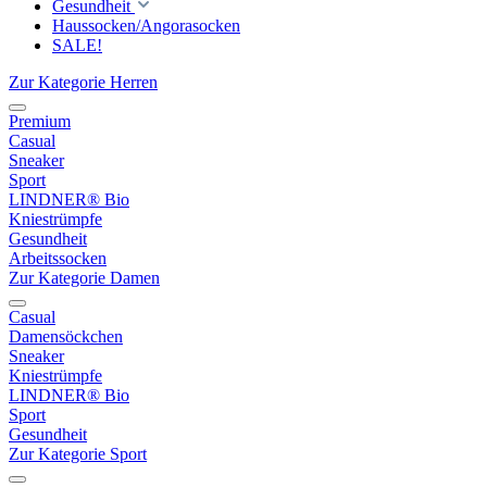
Gesundheit
Haussocken/Angorasocken
SALE!
Zur Kategorie Herren
Premium
Casual
Sneaker
Sport
LINDNER® Bio
Kniestrümpfe
Gesundheit
Arbeitssocken
Zur Kategorie Damen
Casual
Damensöckchen
Sneaker
Kniestrümpfe
LINDNER® Bio
Sport
Gesundheit
Zur Kategorie Sport