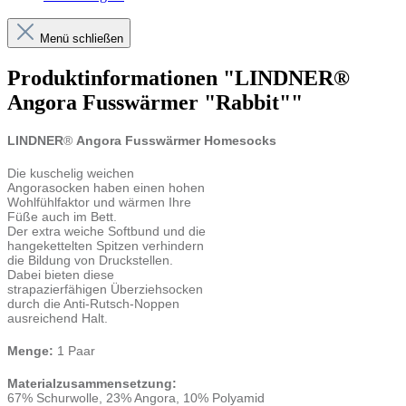
Menü schließen
Produktinformationen "LINDNER®
Angora Fusswärmer "Rabbit""
LINDNER
®
Angora Fusswärmer Homesocks
Die kuschelig weichen
Angorasocken haben einen hohen
Wohlfühlfaktor und wärmen Ihre
Füße auch im Bett.
Der extra weiche Softbund und die
hangekettelten Spitzen verhindern
die Bildung von Druckstellen.
Dabei bieten diese
strapazierfähigen Überziehsocken
durch die Anti-Rutsch-Noppen
ausreichend Halt.
Menge:
1 Paar
Materialzusammensetzung:
67% Schurwolle, 23% Angora, 10% Polyamid