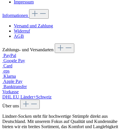
Impressum
Informationen
Versand und Zahlung
Widerruf
AGB
Zahlungs- und Versandarten
PayPal
Google Pay
Card
eps
Klarna
Apple Pay
Banktransfer
Vorkasse
DHL EU Länder+Schweiz
Über uns
Lindner-Socken steht für hochwertige Strümpfe direkt aus
Deutschland. Mit unserem Fokus auf Qualität und Kundennähe
bieten wir ein breites Sortiment, das Komfort und Langlebigkeit