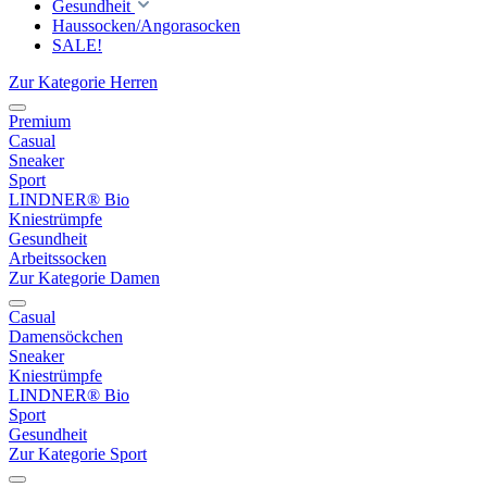
Gesundheit
Haussocken/Angorasocken
SALE!
Zur Kategorie Herren
Premium
Casual
Sneaker
Sport
LINDNER® Bio
Kniestrümpfe
Gesundheit
Arbeitssocken
Zur Kategorie Damen
Casual
Damensöckchen
Sneaker
Kniestrümpfe
LINDNER® Bio
Sport
Gesundheit
Zur Kategorie Sport