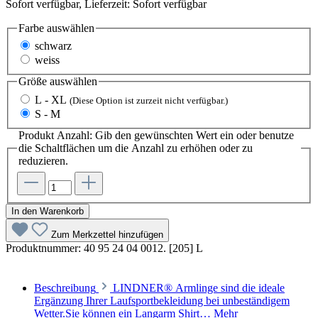
Sofort verfügbar, Lieferzeit: Sofort verfügbar
Farbe
auswählen
schwarz
weiss
Größe
auswählen
L - XL
(Diese Option ist zurzeit nicht verfügbar.)
S - M
Produkt Anzahl: Gib den gewünschten Wert ein oder benutze
die Schaltflächen um die Anzahl zu erhöhen oder zu
reduzieren.
In den Warenkorb
Zum Merkzettel hinzufügen
Produktnummer:
40 95 24 04 0012. [205] L
Beschreibung
LINDNER® Armlinge sind die ideale
Ergänzung Ihrer Laufsportbekleidung bei unbeständigem
Wetter.Sie können ein Langarm Shirt…
Mehr