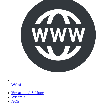
Website
Versand und Zahlung
Widerruf
AGB