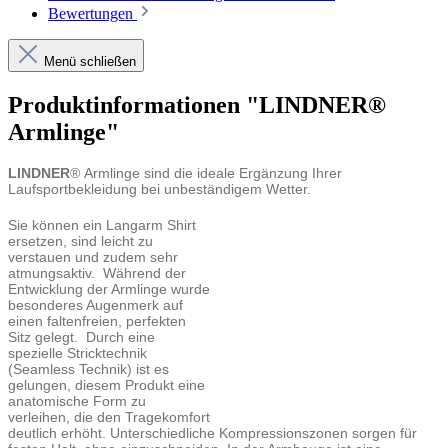
Bewertungen
Menü schließen
Produktinformationen "LINDNER®
Armlinge"
LINDNER
® Armlinge sind die ideale Ergänzung Ihrer
Laufsportbekleidung bei unbeständigem Wetter.
Sie können ein Langarm Shirt
ersetzen, sind leicht zu
verstauen und zudem sehr
atmungsaktiv. Während der
Entwicklung der Armlinge wurde
besonderes Augenmerk auf
einen faltenfreien, perfekten
Sitz gelegt. Durch eine
spezielle Stricktechnik
(Seamless Technik) ist es
gelungen, diesem Produkt eine
anatomische Form zu
verleihen, die den Tragekomfort
deutlich erhöht. Unterschiedliche Kompressionszonen sorgen für