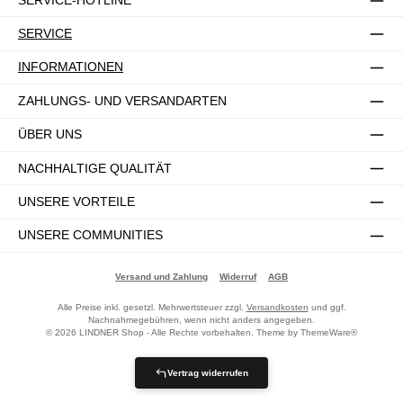
SERVICE
INFORMATIONEN
ZAHLUNGS- UND VERSANDARTEN
ÜBER UNS
NACHHALTIGE QUALITÄT
UNSERE VORTEILE
UNSERE COMMUNITIES
Versand und Zahlung
Widerruf
AGB
Alle Preise inkl. gesetzl. Mehrwertsteuer zzgl.
Versandkosten
und ggf.
Nachnahmegebühren, wenn nicht anders angegeben.
© 2026 LINDNER Shop - Alle Rechte vorbehalten. Theme by
ThemeWare®
Vertrag widerrufen