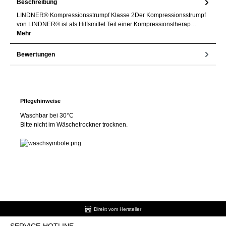
Beschreibung
LINDNER® Kompressionsstrumpf Klasse 2Der Kompressionsstrumpf
von LINDNER® ist als Hilfsmittel Teil einer Kompressionstherap…
Mehr
Bewertungen
Pflegehinweise
Waschbar bei 30°C
Bitte nicht im Wäschetrockner trocknen.
Direkt vom Hersteller
SERVICE-HOTLINE