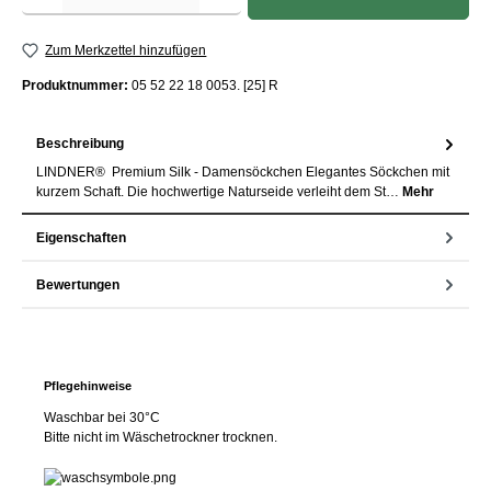
Zum Merkzettel hinzufügen
Produktnummer:
05 52 22 18 0053. [25] R
Beschreibung
LINDNER® Premium Silk - Damensöckchen Elegantes Söckchen mit
kurzem Schaft. Die hochwertige Naturseide verleiht dem St…
Mehr
Eigenschaften
Bewertungen
Pflegehinweise
Waschbar bei 30°C
Bitte nicht im Wäschetrockner trocknen.