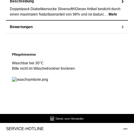
Beschreibung
Doppelpack Diabetikersocke Silversoft®Dieser Artikel besticht durch
einen maximalen Naturfaseranteil von 98% und ist dadurc…
Mehr
Bewertungen
Pflegehinweise
Waschbar bei 30°C
Bitte nicht im Wäschetrockner trocknen.
Direkt vom Hersteller
SERVICE-HOTLINE