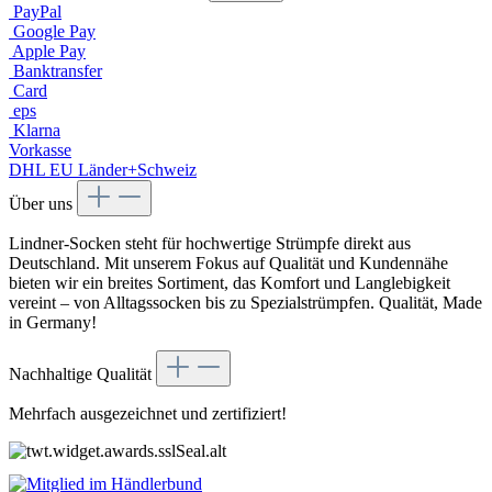
PayPal
Google Pay
Apple Pay
Banktransfer
Card
eps
Klarna
Vorkasse
DHL EU Länder+Schweiz
Über uns
Lindner-Socken steht für hochwertige Strümpfe direkt aus
Deutschland. Mit unserem Fokus auf Qualität und Kundennähe
bieten wir ein breites Sortiment, das Komfort und Langlebigkeit
vereint – von Alltagssocken bis zu Spezialstrümpfen. Qualität, Made
in Germany!
Nachhaltige Qualität
Mehrfach ausgezeichnet und zertifiziert!