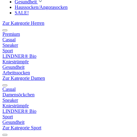
Gesundheit
Haussocken/Angorasocken
SALE!
Zur Kategorie Herren
Premium
Casual
Sneaker
Sport
LINDNER® Bio
Kniestrümpfe
Gesundheit
Arbeitssocken
Zur Kategorie Damen
Casual
Damensöckchen
Sneaker
Kniestrümpfe
LINDNER® Bio
Sport
Gesundheit
Zur Kategorie Sport