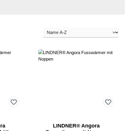
ra
LINDNER® Angora