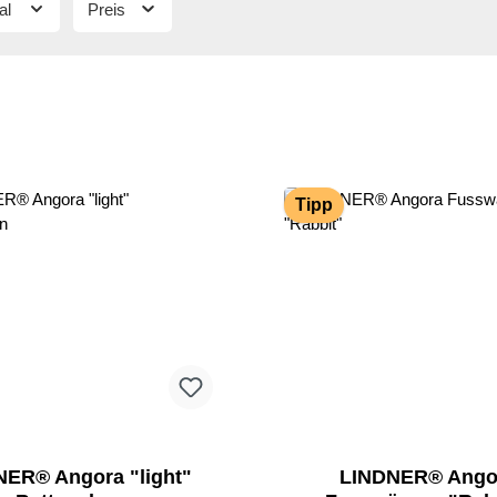
al
Preis
Tipp
NER® Angora "light"
LINDNER® Ango