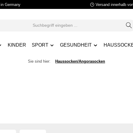
in Germany
Versand innerhalb vo
KINDER
SPORT
GESUNDHEIT
HAUSSOCK
Sie sind hier:
Haussocken/Angorasocken