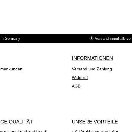
in Germany
Versand innerhalb vo
INFORMATIONEN
rmenkunden
Versand und Zahlung
Widerruf
AGB
GE QUALITÄT
UNSERE VORTEILE
zeichnet und zertifiziert!
Direkt vom Hersteller