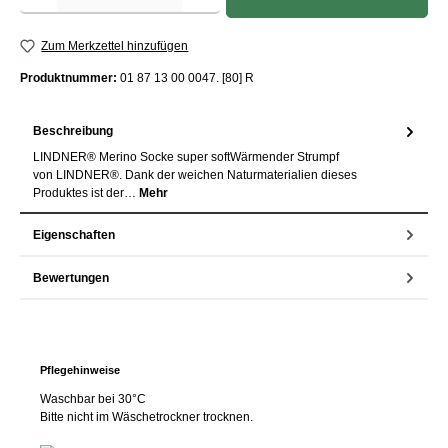
Zum Merkzettel hinzufügen
Produktnummer:
01 87 13 00 0047. [80] R
Beschreibung
LINDNER® Merino Socke super softWärmender Strumpf
von LINDNER®. Dank der weichen Naturmaterialien dieses
Produktes ist der…
Mehr
Eigenschaften
Bewertungen
Pflegehinweise
Waschbar bei 30°C
Bitte nicht im Wäschetrockner trocknen.