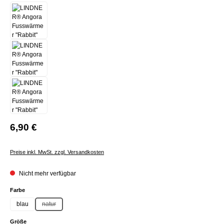
6,90 €
Preise inkl. MwSt. zzgl. Versandkosten
Nicht mehr verfügbar
auswählen
Farbe
blau
natur
(Diese Option ist zurzeit nicht verfügbar.)
auswählen
Größe