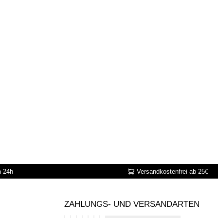
n 24h
Versandkostenfrei ab 25€
ZAHLUNGS- UND VERSANDARTEN