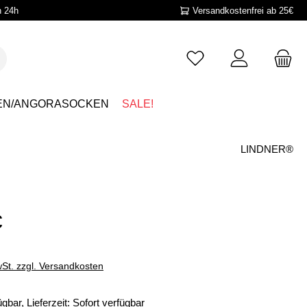
n 24h
Versandkostenfrei ab 25€
EN/ANGORASOCKEN
SALE!
LINDNER®
€
wSt. zzgl. Versandkosten
gbar, Lieferzeit: Sofort verfügbar