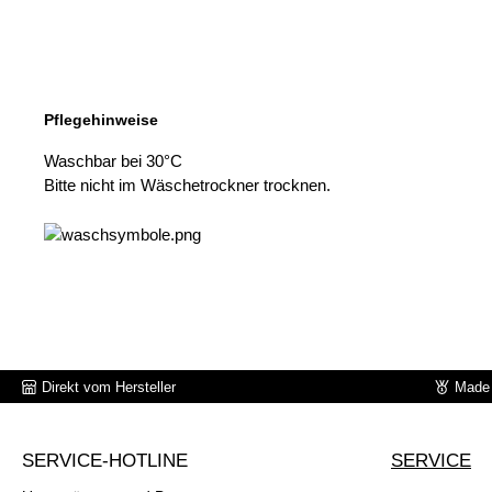
Pflegehinweise
Waschbar bei 30°C
Bitte nicht im Wäschetrockner trocknen.
Direkt vom Hersteller
Made 
SERVICE-HOTLINE
SERVICE