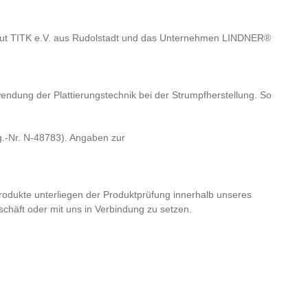
stitut TITK e.V. aus Rudolstadt und das Unternehmen LINDNER®
rwendung der Plattierungstechnik bei der Strumpfherstellung. So
eg.-Nr. N-48783). Angaben zur
Produkte unterliegen der Produktprüfung innerhalb unseres
häft oder mit uns in Verbindung zu setzen.