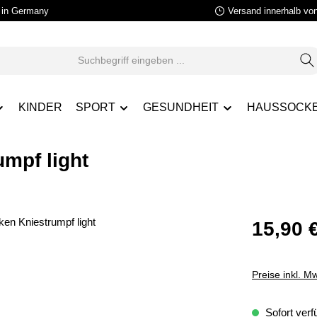
in Germany
Versand innerhalb vo
KINDER
SPORT
GESUNDHEIT
HAUSSOCK
mpf light
15,90 
Preise inkl. M
Sofort verfü