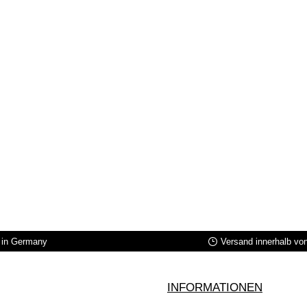
in Germany
Versand innerhalb vo
INFORMATIONEN