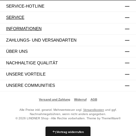
SERVICE-HOTLINE
SERVICE
INFORMATIONEN
ZAHLUNGS- UND VERSANDARTEN
ÜBER UNS
NACHHALTIGE QUALITÄT
UNSERE VORTEILE
UNSERE COMMUNITIES
Versand und Zahlung
Widerruf
AGB
Alle Preise inkl. gesetzl. Mehrwertsteuer zzgl.
Versandkosten
und ggf.
Nachnahmegebühren, wenn nicht anders angegeben.
© 2026 LINDNER Shop - Alle Rechte vorbehalten. Theme by
ThemeWare®
Vertrag widerrufen