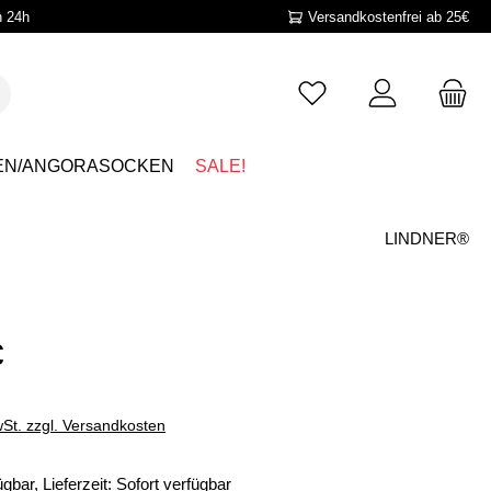
n 24h
Versandkostenfrei ab 25€
EN/ANGORASOCKEN
SALE!
LINDNER®
€
wSt. zzgl. Versandkosten
gbar, Lieferzeit: Sofort verfügbar