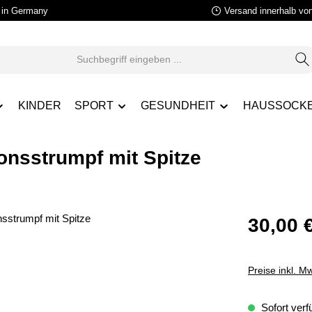
in Germany
Versand innerhalb vo
KINDER
SPORT
GESUNDHEIT
HAUSSOCK
nsstrumpf mit Spitze
30,00 
Preise inkl. M
Sofort verfü