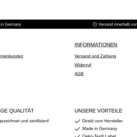
in Germany
Versand innerhalb vo
INFORMATIONEN
rmenkunden
Versand und Zahlung
Widerruf
AGB
GE QUALITÄT
UNSERE VORTEILE
zeichnet und zertifiziert!
Direkt vom Hersteller
Made in Germany
Oeko-Tex® Label