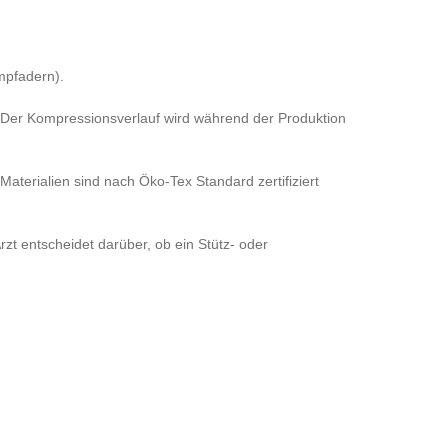
mpfadern).
n. Der Kompressionsverlauf wird während der Produktion
terialien sind nach Öko-Tex Standard zertifiziert
zt entscheidet darüber, ob ein Stütz- oder