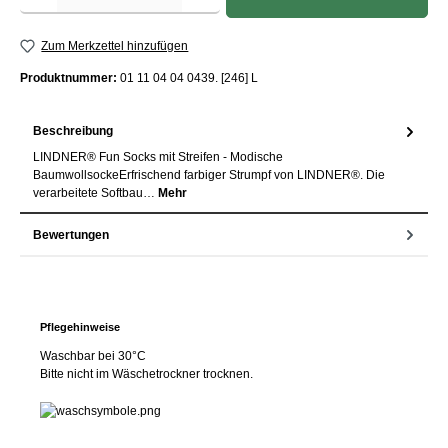
Zum Merkzettel hinzufügen
Produktnummer:
01 11 04 04 0439. [246] L
Beschreibung
LINDNER® Fun Socks mit Streifen - Modische
BaumwollsockeErfrischend farbiger Strumpf von LINDNER®. Die
verarbeitete Softbau…
Mehr
Bewertungen
Pflegehinweise
Waschbar bei 30°C
Bitte nicht im Wäschetrockner trocknen.