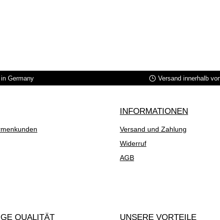
in Germany
Versand innerhalb vo
INFORMATIONEN
rmenkunden
Versand und Zahlung
Widerruf
AGB
GE QUALITÄT
UNSERE VORTEILE