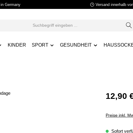
in Germany
Versand innerhalb vo
KINDER
SPORT
GESUNDHEIT
HAUSSOCK
12,90 
Preise inkl. M
Sofort verfü