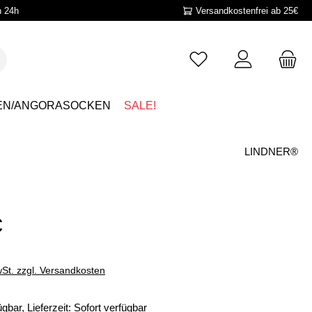
n 24h
Versandkostenfrei ab 25€
EN/ANGORASOCKEN
SALE!
LINDNER®
€
wSt. zzgl. Versandkosten
gbar, Lieferzeit: Sofort verfügbar