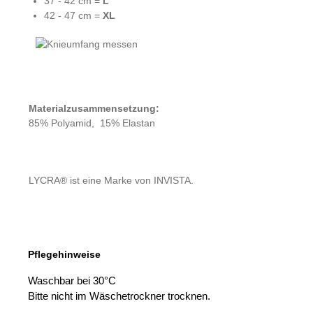
37 - 42 cm =
L
42 - 47 cm =
XL
Materialzusammensetzung:
85% Polyamid, 15% Elastan
LYCRA® ist eine Marke von INVISTA.
Pflegehinweise
Waschbar bei 30°C
Bitte nicht im Wäschetrockner trocknen.