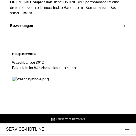
LINDNER® CompressionDiese LINDNER® Sportbandage ist eine
dreidimensionale formgestrickte Bandage mit Kompression. Das
spezi…
Mehr
Bewertungen
Pflegehinweise
Waschbar bei 30°C
Bitte nicht im Wäschetrockner trocknen.
Direkt vom Hersteller
SERVICE-HOTLINE