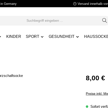
in Germany
Versand innerhalb vo
KINDER
SPORT
GESUNDHEIT
HAUSSOCK
8,00 €
Preise inkl. M
Sofort verfü