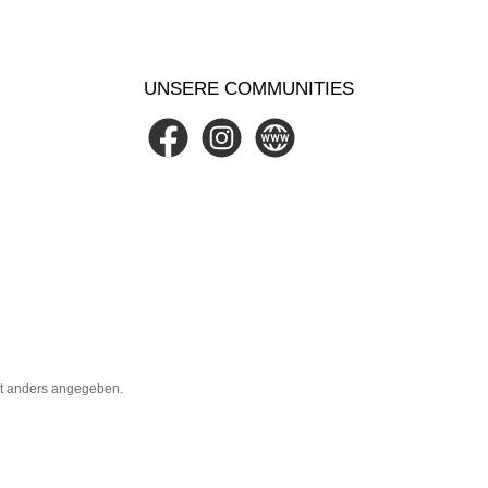
UNSERE COMMUNITIES
Facebook
Instagram
Website
t anders angegeben.