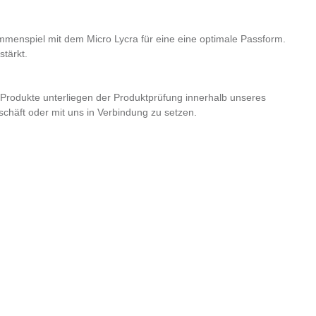
mmenspiel mit dem Micro Lycra für eine eine optimale Passform.
stärkt.
e Produkte unterliegen der Produktprüfung innerhalb unseres
häft oder mit uns in Verbindung zu setzen.