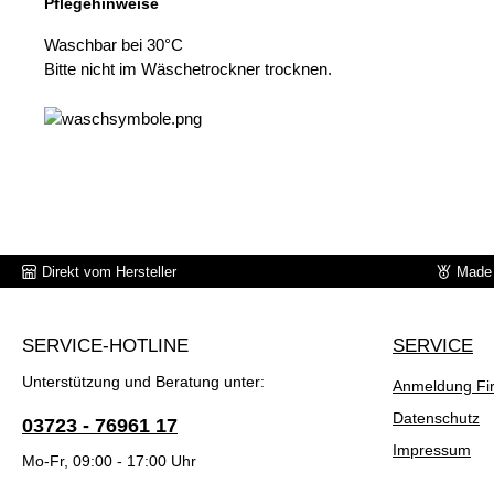
Pflegehinweise
Waschbar bei 30°C
Bitte nicht im Wäschetrockner trocknen.
Direkt vom Hersteller
Made 
SERVICE-HOTLINE
SERVICE
Unterstützung und Beratung unter:
Anmeldung Fi
Datenschutz
03723 - 76961 17
Impressum
Mo-Fr, 09:00 - 17:00 Uhr