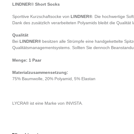
LINDNER
®
Short Socks
Sporttive Kurzschaftsocke von
LINDNER®
. Die hochwertige Sof
Dank des zusätzlich verarbeiteten Polyamids bleibt die Qualität 
Qualität
Bei
LINDNER®
besitzen alle Strümpfe eine handgekettelte Spit
Qualitätsmanagementsystems. Sollten Sie dennoch Beanstandunge
Menge: 1 Paar
Materialzusammensetzung:
75% Baumwolle, 20% Polyamid, 5% Elastan
LYCRA® ist eine Marke von INVISTA.