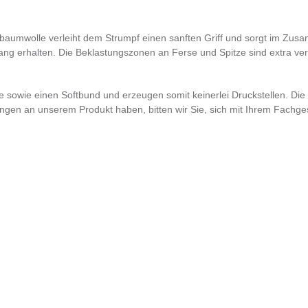
tbaumwolle verleiht dem Strumpf einen sanften Griff und sorgt im Zusa
lang erhalten. Die Beklastungszonen an Ferse und Spitze sind extra ver
ze sowie einen Softbund und erzeugen somit keinerlei Druckstellen. Di
n an unserem Produkt haben, bitten wir Sie, sich mit Ihrem Fachgesc