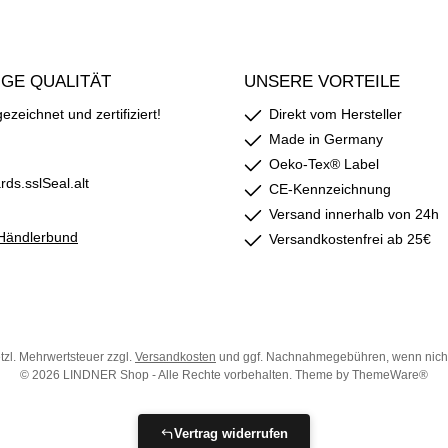
GE QUALITÄT
UNSERE VORTEILE
zeichnet und zertifiziert!
Direkt vom Hersteller
Made in Germany
Oeko-Tex® Label
CE-Kennzeichnung
Versand innerhalb von 24h
Versandkostenfrei ab 25€
etzl. Mehrwertsteuer zzgl.
Versandkosten
und ggf. Nachnahmegebühren, wenn nich
© 2026 LINDNER Shop - Alle Rechte vorbehalten. Theme by
ThemeWare®
Vertrag widerrufen