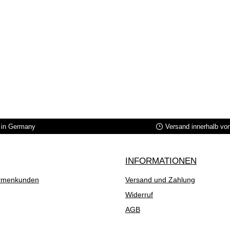
in Germany
Versand innerhalb vo
INFORMATIONEN
rmenkunden
Versand und Zahlung
Widerruf
AGB