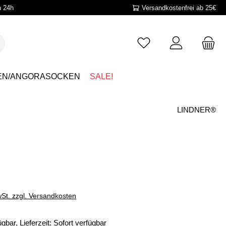
n 24h
Versandkostenfrei ab 25€
EN/ANGORASOCKEN
SALE!
LINDNER®
wSt. zzgl. Versandkosten
gbar, Lieferzeit: Sofort verfügbar