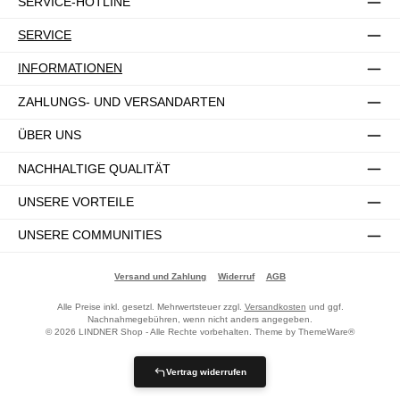
SERVICE-HOTLINE
SERVICE
INFORMATIONEN
ZAHLUNGS- UND VERSANDARTEN
ÜBER UNS
NACHHALTIGE QUALITÄT
UNSERE VORTEILE
UNSERE COMMUNITIES
Versand und Zahlung
Widerruf
AGB
Alle Preise inkl. gesetzl. Mehrwertsteuer zzgl.
Versandkosten
und ggf.
Nachnahmegebühren, wenn nicht anders angegeben.
© 2026 LINDNER Shop - Alle Rechte vorbehalten. Theme by
ThemeWare®
Vertrag widerrufen