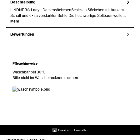
Beschreibung
LINDNER® Lady - DamensöckchenSchickes Söckchen mit kurzem
Schaft und extra verstärkter Sohle.Die hochwertige Softbaumwolle…
Mehr
Bewertungen
Pflegehinweise
Waschbar bei 30°C
Bitte nicht im Wäschetrockner trocknen.
Direkt vom Hersteller