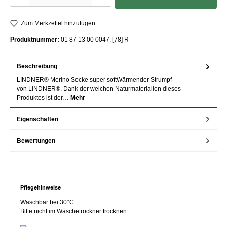
Zum Merkzettel hinzufügen
Produktnummer:
01 87 13 00 0047. [78] R
Beschreibung
LINDNER® Merino Socke super softWärmender Strumpf
von LINDNER®. Dank der weichen Naturmaterialien dieses
Produktes ist der…
Mehr
Eigenschaften
Bewertungen
Pflegehinweise
Waschbar bei 30°C
Bitte nicht im Wäschetrockner trocknen.