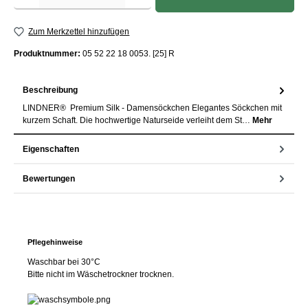
Zum Merkzettel hinzufügen
Produktnummer:
05 52 22 18 0053. [25] R
Beschreibung
LINDNER® Premium Silk - Damensöckchen Elegantes Söckchen mit
kurzem Schaft. Die hochwertige Naturseide verleiht dem St…
Mehr
Eigenschaften
Bewertungen
Pflegehinweise
Waschbar bei 30°C
Bitte nicht im Wäschetrockner trocknen.