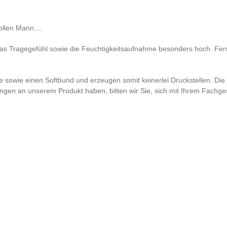
llen Mann....
 das Tragegefühl sowie die Feuchtigkeitsaufnahme besonders hoch. Fers
ze sowie einen Softbund und erzeugen somit keinerlei Druckstellen. Di
n an unserem Produkt haben, bitten wir Sie, sich mit Ihrem Fachgesc