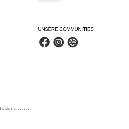
UNSERE COMMUNITIES
Facebook
Instagram
Website
t anders angegeben.