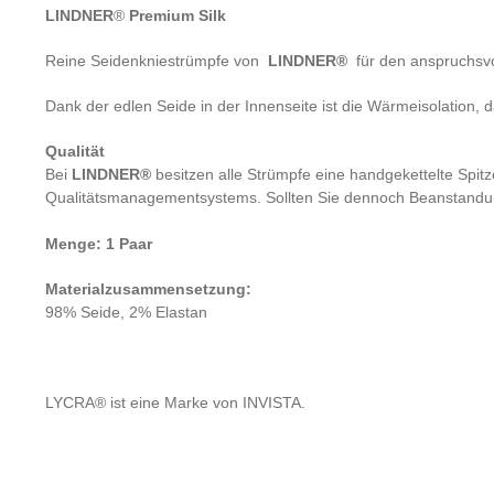
LINDNER
®
Premium Silk
Reine Seidenkniestrümpfe von
LINDNER®
für den anspruchsvo
Dank der edlen Seide in der Innenseite ist die Wärmeisolation,
Qualität
Bei
LINDNER®
besitzen alle Strümpfe eine handgekettelte Spit
Qualitätsmanagementsystems. Sollten Sie dennoch Beanstandunge
Menge: 1 Paar
Materialzusammensetzung:
98% Seide, 2% Elastan
LYCRA® ist eine Marke von INVISTA.