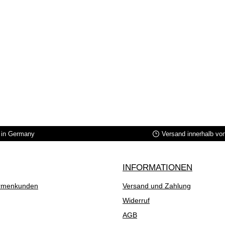
in Germany
Versand innerhalb vo
INFORMATIONEN
rmenkunden
Versand und Zahlung
Widerruf
AGB