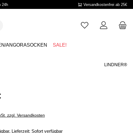
n 24h
Versandkostenfrei ab 25€
EN/ANGORASOCKEN
SALE!
LINDNER®
€
wSt. zzgl. Versandkosten
gbar, Lieferzeit: Sofort verfügbar