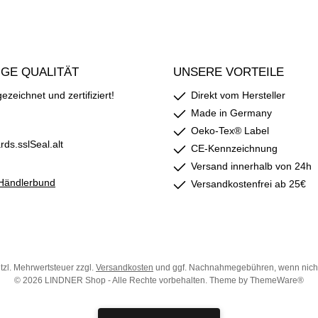
GE QUALITÄT
UNSERE VORTEILE
zeichnet und zertifiziert!
Direkt vom Hersteller
Made in Germany
Oeko-Tex® Label
CE-Kennzeichnung
Versand innerhalb von 24h
Versandkostenfrei ab 25€
etzl. Mehrwertsteuer zzgl.
Versandkosten
und ggf. Nachnahmegebühren, wenn nich
© 2026 LINDNER Shop - Alle Rechte vorbehalten. Theme by
ThemeWare®