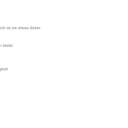
ch ist sie etwas dicker
n bleibt.
keit.