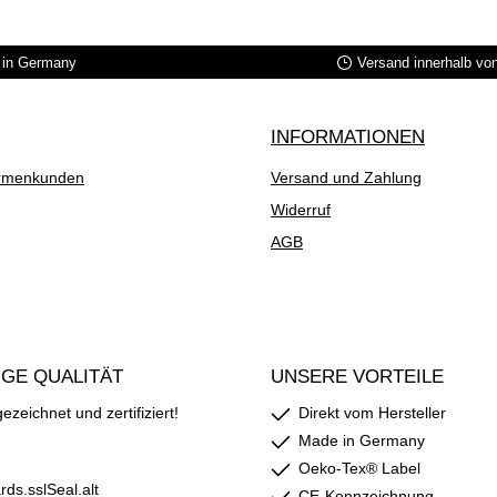
in Germany
Versand innerhalb vo
INFORMATIONEN
rmenkunden
Versand und Zahlung
Widerruf
AGB
GE QUALITÄT
UNSERE VORTEILE
zeichnet und zertifiziert!
Direkt vom Hersteller
Made in Germany
Oeko-Tex® Label
CE-Kennzeichnung