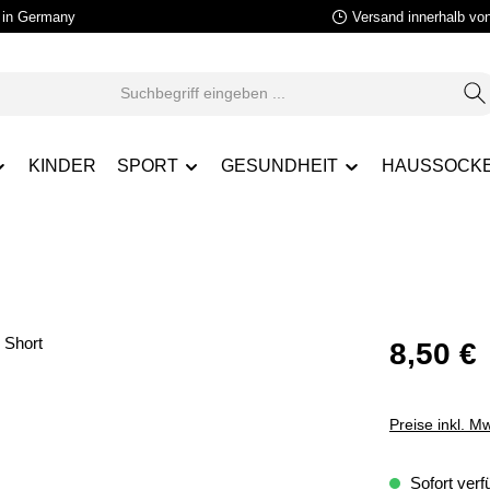
in Germany
Versand innerhalb vo
KINDER
SPORT
GESUNDHEIT
HAUSSOCK
8,50 €
Preise inkl. M
Sofort verfü