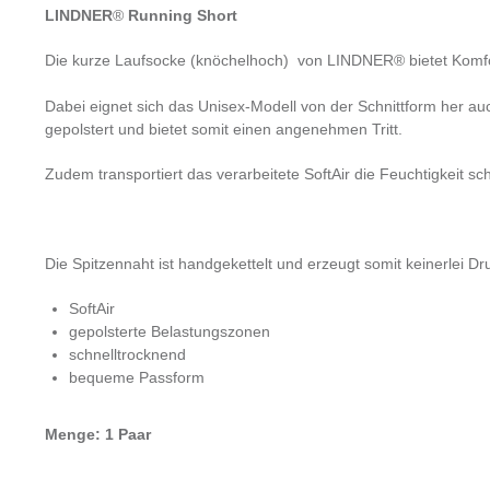
LINDNER
®
Running Short
Die kurze Laufsocke (knöchelhoch) von LINDNER® bietet Komf
Dabei eignet sich das Unisex-Modell von der Schnittform her auc
gepolstert und bietet somit einen angenehmen Tritt.
Zudem transportiert das verarbeitete SoftAir die Feuchtigkeit s
Die Spitzennaht ist handgekettelt und erzeugt somit keinerlei Dr
SoftAir
gepolsterte Belastungszonen
schnelltrocknend
bequeme Passform
Menge: 1 Paar