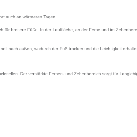
ort auch an wärmeren Tagen.
h für breitere Füße. In der Lauffläche, an der Ferse und im Zehenberei
chnell nach außen, wodurch der Fuß trocken und die Leichtigkeit erhalte
uckstellen. Der verstärkte Fersen- und Zehenbereich sorgt für Langlebig