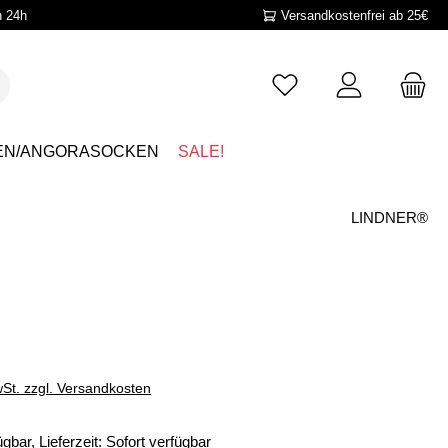
n 24h
Versandkostenfrei ab 25€
EN/ANGORASOCKEN
SALE!
LINDNER®
wSt. zzgl. Versandkosten
gbar, Lieferzeit: Sofort verfügbar