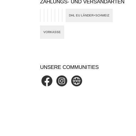
ZAHLUNGS- UND VERSANDARTEN
DHL EU LÄNDER+SCHWEIZ
PayPal
Google Pay
Card
eps
Klarna
Apple Pay
Banktransfer
VORKASSE
UNSERE COMMUNITIES
Facebook
Instagram
Website