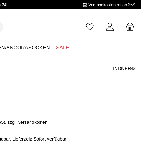
n 24h
Versandkostenfrei ab 25€
EN/ANGORASOCKEN
SALE!
LINDNER®
wSt. zzgl. Versandkosten
gbar, Lieferzeit: Sofort verfügbar