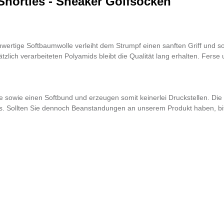
horties - Sneaker Golfsocken"
hwertige Softbaumwolle verleiht dem Strumpf einen sanften Griff und 
zlich verarbeiteten Polyamids bleibt die Qualität lang erhalten. Ferse
ze sowie einen Softbund und erzeugen somit keinerlei Druckstellen. Die
s. Sollten Sie dennoch Beanstandungen an unserem
Produkt haben, bit