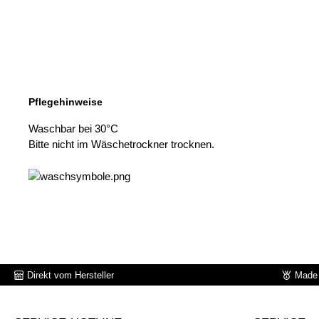
Pflegehinweise
Waschbar bei 30°C
Bitte nicht im Wäschetrockner trocknen.
Direkt vom Hersteller
Made 