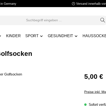
in Germany
Versand innerhalb vo
KINDER
SPORT
GESUNDHEIT
HAUSSOCK
Golfsocken
5,00 €
Preise inkl. M
Sofort verfü