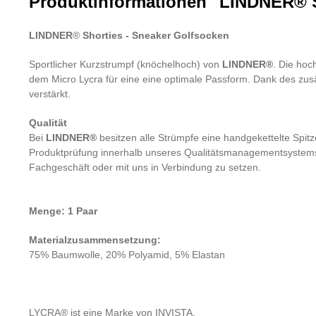
Produktinformationen "LINDNER® S
LINDNER
®
Shorties - Sneaker Golfsocken
Sportlicher Kurzstrumpf (knöchelhoch) von
LINDNER®
. Die hoc
dem Micro Lycra für eine eine optimale Passform. Dank des zusät
verstärkt.
Qualität
Bei
LINDNER®
besitzen alle Strümpfe eine handgekettelte Spit
Produktprüfung innerhalb unseres Qualitätsmanagementsystem
Fachgeschäft oder mit uns in Verbindung zu setzen.
Menge: 1 Paar
Materialzusammensetzung:
75% Baumwolle, 20% Polyamid, 5% Elastan
LYCRA® ist eine Marke von INVISTA.