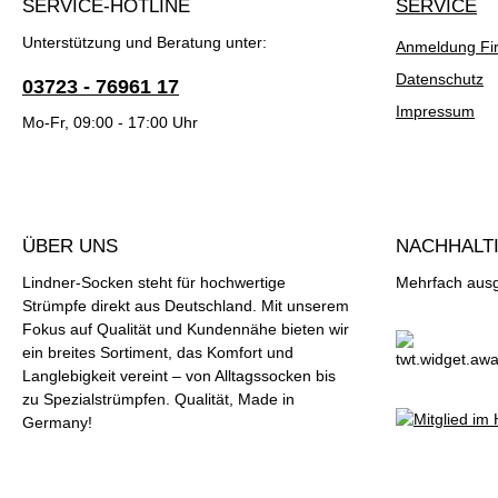
SERVICE-HOTLINE
SERVICE
Unterstützung und Beratung unter:
Anmeldung Fi
Datenschutz
03723 - 76961 17
Impressum
Mo-Fr, 09:00 - 17:00 Uhr
ÜBER UNS
NACHHALTI
Lindner-Socken steht für hochwertige
Mehrfach ausge
Strümpfe direkt aus Deutschland. Mit unserem
Fokus auf Qualität und Kundennähe bieten wir
ein breites Sortiment, das Komfort und
Langlebigkeit vereint – von Alltagssocken bis
zu Spezialstrümpfen. Qualität, Made in
Germany!