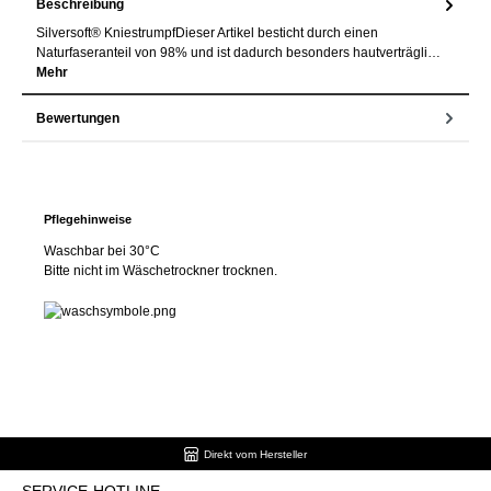
Beschreibung
Silversoft® KniestrumpfDieser Artikel besticht durch einen
Naturfaseranteil von 98% und ist dadurch besonders hautverträgli…
Mehr
Bewertungen
Pflegehinweise
Waschbar bei 30°C
Bitte nicht im Wäschetrockner trocknen.
Direkt vom Hersteller
SERVICE-HOTLINE