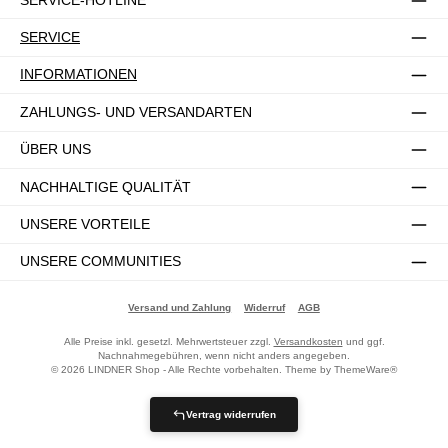
SERVICE
INFORMATIONEN
ZAHLUNGS- UND VERSANDARTEN
ÜBER UNS
NACHHALTIGE QUALITÄT
UNSERE VORTEILE
UNSERE COMMUNITIES
Versand und Zahlung
Widerruf
AGB
Alle Preise inkl. gesetzl. Mehrwertsteuer zzgl.
Versandkosten
und ggf.
Nachnahmegebühren, wenn nicht anders angegeben.
© 2026 LINDNER Shop - Alle Rechte vorbehalten. Theme by
ThemeWare®
Vertrag widerrufen