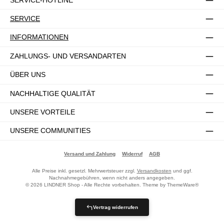
SERVICE
INFORMATIONEN
ZAHLUNGS- UND VERSANDARTEN
ÜBER UNS
NACHHALTIGE QUALITÄT
UNSERE VORTEILE
UNSERE COMMUNITIES
Versand und Zahlung
Widerruf
AGB
Alle Preise inkl. gesetzl. Mehrwertsteuer zzgl.
Versandkosten
und ggf.
Nachnahmegebühren, wenn nicht anders angegeben.
© 2026 LINDNER Shop - Alle Rechte vorbehalten. Theme by
ThemeWare®
Vertrag widerrufen