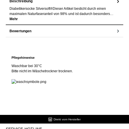
Beschreibung
Diabetikersocke Silversoft®Dieser Artikel besticht durch einen
maximalen Naturfaseranteil von 98% und ist dadurch besonders…
Mehr
Bewertungen
Pflegehinweise
Waschbar bei 30°C
Bitte nicht im Wäschetrockner trocknen.
Direkt vom Hersteller
SERVICE-HOTLINE