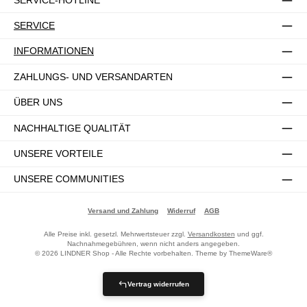
SERVICE
INFORMATIONEN
ZAHLUNGS- UND VERSANDARTEN
ÜBER UNS
NACHHALTIGE QUALITÄT
UNSERE VORTEILE
UNSERE COMMUNITIES
Versand und Zahlung
Widerruf
AGB
Alle Preise inkl. gesetzl. Mehrwertsteuer zzgl.
Versandkosten
und ggf.
Nachnahmegebühren, wenn nicht anders angegeben.
© 2026 LINDNER Shop - Alle Rechte vorbehalten. Theme by
ThemeWare®
Vertrag widerrufen