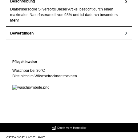
Beschreibung
Diabetikersocke Silversoft®Dieser Artikel besticht durch einen
maximalen Naturfaseranteil von 98% und ist dadurch besonders…
Mehr
Bewertungen
Pflegehinweise
Waschbar bei 30°C
Bitte nicht im Wäschetrockner trocknen.
Direkt vom Hersteller
SERVICE-HOTLINE