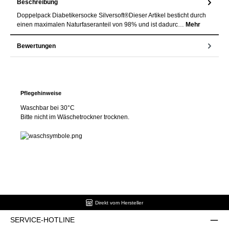
Beschreibung
Doppelpack Diabetikersocke Silversoft®Dieser Artikel besticht durch
einen maximalen Naturfaseranteil von 98% und ist dadurc…
Mehr
Bewertungen
Pflegehinweise
Waschbar bei 30°C
Bitte nicht im Wäschetrockner trocknen.
Direkt vom Hersteller
SERVICE-HOTLINE