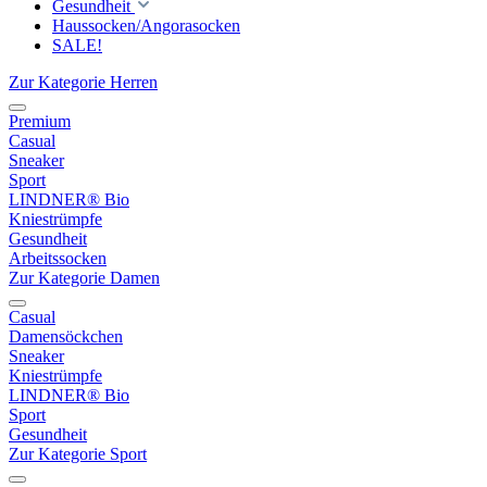
Gesundheit
Haussocken/Angorasocken
SALE!
Zur Kategorie Herren
Premium
Casual
Sneaker
Sport
LINDNER® Bio
Kniestrümpfe
Gesundheit
Arbeitssocken
Zur Kategorie Damen
Casual
Damensöckchen
Sneaker
Kniestrümpfe
LINDNER® Bio
Sport
Gesundheit
Zur Kategorie Sport