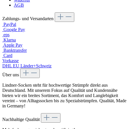
AGB
Zahlungs- und Versandarten
PayPal
Google Pay
eps
Klarna
Apple Pay
Banktransfer
Card
Vorkasse
DHL EU Länder+Schweiz
Über uns
Lindner-Socken steht für hochwertige Strümpfe direkt aus
Deutschland. Mit unserem Fokus auf Qualität und Kundennähe
bieten wir ein breites Sortiment, das Komfort und Langlebigkeit
vereint – von Alltagssocken bis zu Spezialstrümpfen. Qualität, Made
in Germany!
Nachhaltige Qualität