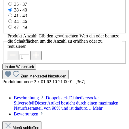
35 - 37
38 - 40
41 - 43
44 - 46
47 - 49
Produkt Anzahl: Gib den gewünschten Wert ein oder benutze
die Schaltflächen um die Anzahl zu erhöhen oder zu
reduzieren.
In den Warenkorb
Zum Merkzettel hinzufügen
Produktnummer:
2 x 01 62 10 21 0091. [367]
Beschreibung
Doppelpack Diabetikersocke
Silversoft®Dieser Artikel besticht durch einen maximalen
Naturfaseranteil von 98% und ist dadurc…
Mehr
Bewertungen
Menü schließen