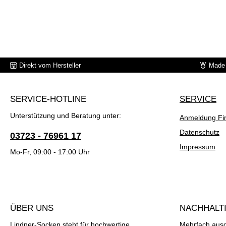
Direkt vom Hersteller
Made 
SERVICE-HOTLINE
SERVICE
Unterstützung und Beratung unter:
Anmeldung Fi
Datenschutz
03723 - 76961 17
Impressum
Mo-Fr, 09:00 - 17:00 Uhr
ÜBER UNS
NACHHALTI
Lindner-Socken steht für hochwertige
Mehrfach ausge