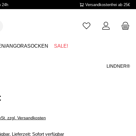
n 24h
Versandkostenfrei ab 25€
EN/ANGORASOCKEN
SALE!
LINDNER®
€
wSt. zzgl. Versandkosten
gbar, Lieferzeit: Sofort verfügbar