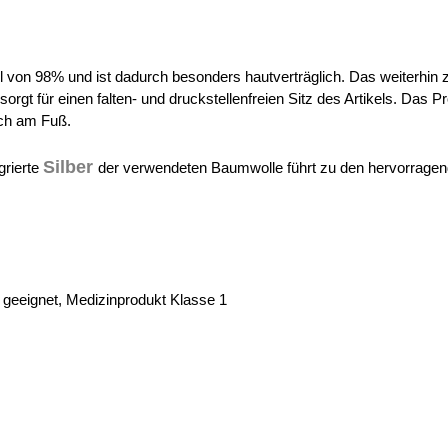
l von 98% und ist dadurch besonders hautverträglich. Das weiterhin z
 für einen falten- und druckstellenfreien Sitz des Artikels. Das Pro
ich am Fuß.
Silber
grierte
der verwendeten Baumwolle führt zu den hervorragen
r geeignet, Medizinprodukt Klasse 1