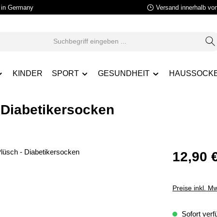
in Germany
Versand innerhalb vo
KINDER
SPORT
GESUNDHEIT
HAUSSOCK
 Diabetikersocken
12,90 
Preise inkl. M
Sofort verfü