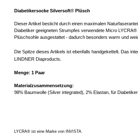
Diabetikersocke Silversoft
®
Plüsch
Dieser Artikel besticht durch einen maximalen Naturfaserantei
Diabetiker geeigneten Strumpfes verwendete Micro LYCRA® sorgt
Plüschsohle ausgestattet - dadurch besonders warm und we
Die Spitze dieses Artikels ist ebenfalls handgekettelt. Das inte
LINDNER Diaproducts.
Menge: 1 Paar
Materialzusammensetzung:
98% Baumwolle (Silver integrated), 2% Elastan, für Diabetike
LYCRA® ist eine Marke von INVISTA.