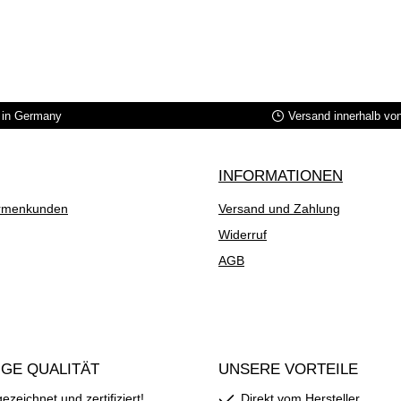
in Germany
Versand innerhalb vo
INFORMATIONEN
rmenkunden
Versand und Zahlung
Widerruf
AGB
GE QUALITÄT
UNSERE VORTEILE
zeichnet und zertifiziert!
Direkt vom Hersteller