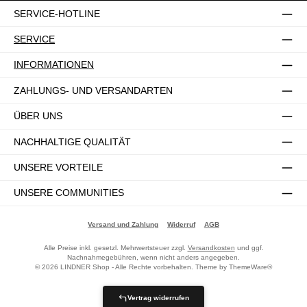
SERVICE-HOTLINE
SERVICE
INFORMATIONEN
ZAHLUNGS- UND VERSANDARTEN
ÜBER UNS
NACHHALTIGE QUALITÄT
UNSERE VORTEILE
UNSERE COMMUNITIES
Versand und Zahlung
Widerruf
AGB
Alle Preise inkl. gesetzl. Mehrwertsteuer zzgl.
Versandkosten
und ggf.
Nachnahmegebühren, wenn nicht anders angegeben.
© 2026 LINDNER Shop - Alle Rechte vorbehalten. Theme by
ThemeWare®
Vertrag widerrufen