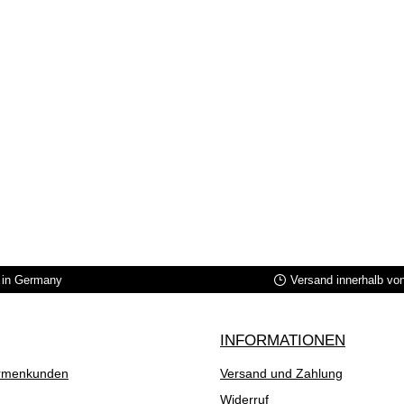
in Germany
Versand innerhalb vo
INFORMATIONEN
rmenkunden
Versand und Zahlung
Widerruf