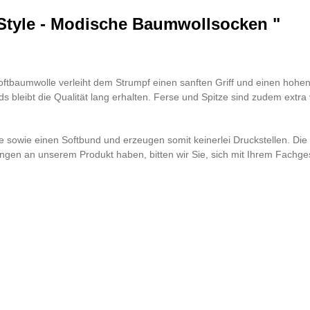
tyle - Modische Baumwollsocken "
Softbaumwolle verleiht dem Strumpf einen sanften Griff und einen hohe
 bleibt die Qualität lang erhalten. Ferse und Spitze sind zudem extra 
ze sowie einen Softbund und erzeugen somit keinerlei Druckstellen. Di
n an unserem Produkt haben, bitten wir Sie, sich mit Ihrem Fachgesc