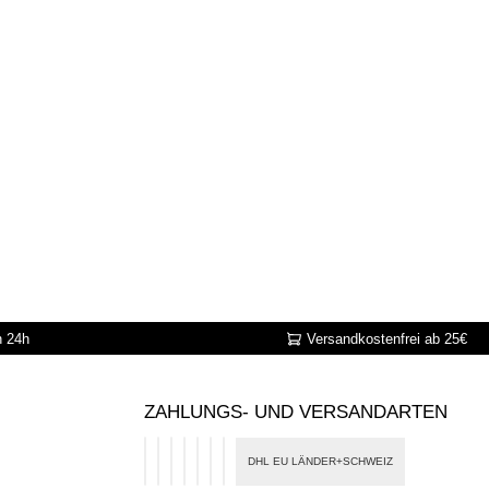
n 24h
Versandkostenfrei ab 25€
ZAHLUNGS- UND VERSANDARTEN
DHL EU LÄNDER+SCHWEIZ