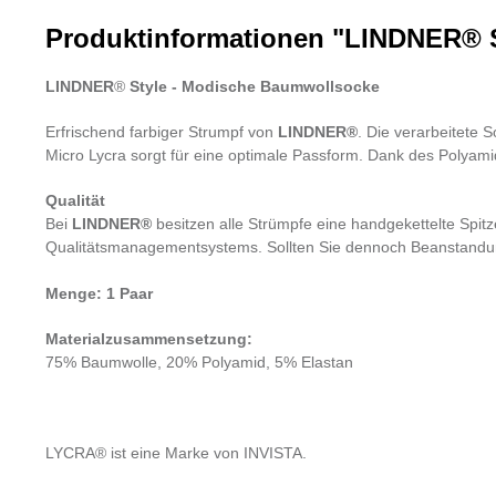
Produktinformationen "LINDNER® S
LINDNER
®
Style - Modische Baumwollsocke
Erfrischend farbiger Strumpf von
LINDNER®
. Die verarbeitete 
Micro Lycra sorgt für eine optimale Passform. Dank des Polyamids
Qualität
Bei
LINDNER®
besitzen alle Strümpfe eine handgekettelte Spit
Qualitätsmanagementsystems. Sollten Sie dennoch Beanstandunge
Menge: 1 Paar
Materialzusammensetzung:
75% Baumwolle, 20% Polyamid, 5% Elastan
LYCRA® ist eine Marke von INVISTA.