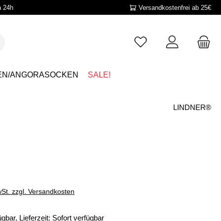
n 24h
Versandkostenfrei ab 25€
EN/ANGORASOCKEN
SALE!
LINDNER®
wSt. zzgl. Versandkosten
gbar, Lieferzeit: Sofort verfügbar