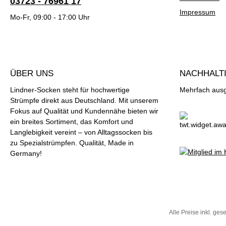
03723 - 76961 17
Impressum
Mo-Fr, 09:00 - 17:00 Uhr
ÜBER UNS
NACHHALTI
Lindner-Socken steht für hochwertige
Mehrfach ausge
Strümpfe direkt aus Deutschland. Mit unserem
Fokus auf Qualität und Kundennähe bieten wir
ein breites Sortiment, das Komfort und
Langlebigkeit vereint – von Alltagssocken bis
zu Spezialstrümpfen. Qualität, Made in
Germany!
Alle Preise inkl. ges