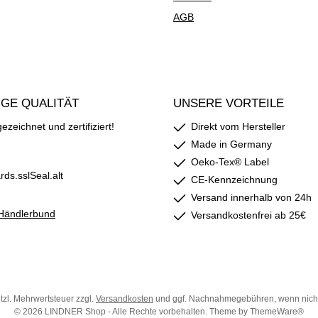
AGB
GE QUALITÄT
UNSERE VORTEILE
zeichnet und zertifiziert!
Direkt vom Hersteller
Made in Germany
Oeko-Tex® Label
CE-Kennzeichnung
Versand innerhalb von 24h
Versandkostenfrei ab 25€
etzl. Mehrwertsteuer zzgl.
Versandkosten
und ggf. Nachnahmegebühren, wenn nich
© 2026 LINDNER Shop - Alle Rechte vorbehalten. Theme by
ThemeWare®