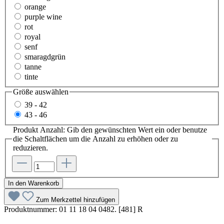
orange
purple wine
rot
royal
senf
smaragdgrün
tanne
tinte
Größe
auswählen
39 - 42
43 - 46
Produkt Anzahl: Gib den gewünschten Wert ein oder benutze
die Schaltflächen um die Anzahl zu erhöhen oder zu
reduzieren.
In den Warenkorb
Zum Merkzettel hinzufügen
Produktnummer:
01 11 18 04 0482. [481] R