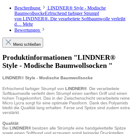
Beschreibung
LINDNER® Style - Modische
BaumwollsockeErfrischend farbiger Strumpf
von LINDNER®. Die verarbeitete Softbaumwolle verleiht
d…
Mehr
Bewertungen
Menü schließen
Produktinformationen "LINDNER®
Style - Modische Baumwollsocken "
LINDNER
®
Style - Modische Baumwollsocke
Erfrischend farbiger Strumpf von
LINDNER®
. Die verarbeitete
Softbaumwolle verleiht dem Strumpf einen sanften Griff und einen
hohen Tragekomfort. Das in der Zwischenschicht verarbeitete reine
Micro Lycra sorgt für eine optimale Passform. Dank des Polyamids
bleibt die Qualität lang erhalten. Ferse und Spitze sind zudem extra
verstärkt.
Qualität
Bei
LINDNER®
besitzen alle Strümpfe eine handgekettelte Spitze
sowie einen Softbund und erzeugen somit keinerlei Druckstellen.