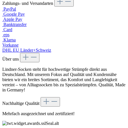
Zahlungs- und Versandarten
PayPal
Google Pay
Apple Pay
Banktransfer
Card
eps
Klarna
Vorkasse
DHL EU Länder+Schweiz
Über uns
Lindner-Socken steht für hochwertige Strümpfe direkt aus
Deutschland. Mit unserem Fokus auf Qualität und Kundennähe
bieten wir ein breites Sortiment, das Komfort und Langlebigkeit
vereint – von Alltagssocken bis zu Spezialstrümpfen. Qualität, Made
in Germany!
Nachhaltige Qualität
Mehrfach ausgezeichnet und zertifiziert!