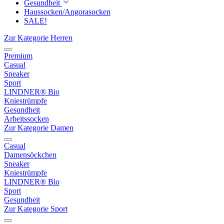
Gesundheit
Haussocken/Angorasocken
SALE!
Zur Kategorie Herren
Premium
Casual
Sneaker
Sport
LINDNER® Bio
Kniestrümpfe
Gesundheit
Arbeitssocken
Zur Kategorie Damen
Casual
Damensöckchen
Sneaker
Kniestrümpfe
LINDNER® Bio
Sport
Gesundheit
Zur Kategorie Sport