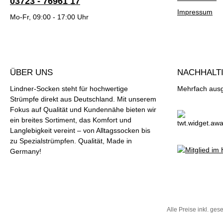
03723 - 76961 17
Impressum
Mo-Fr, 09:00 - 17:00 Uhr
ÜBER UNS
NACHHALTI
Lindner-Socken steht für hochwertige
Mehrfach ausge
Strümpfe direkt aus Deutschland. Mit unserem
Fokus auf Qualität und Kundennähe bieten wir
ein breites Sortiment, das Komfort und
Langlebigkeit vereint – von Alltagssocken bis
zu Spezialstrümpfen. Qualität, Made in
Germany!
Alle Preise inkl. ges