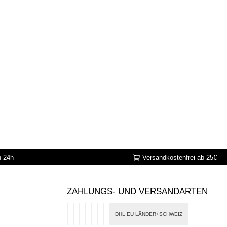
n 24h
Versandkostenfrei ab 25€
ZAHLUNGS- UND VERSANDARTEN
DHL EU LÄNDER+SCHWEIZ