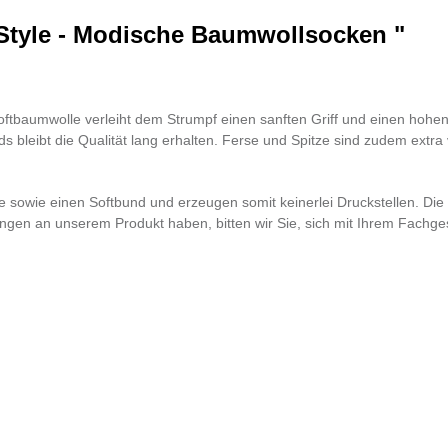
tyle - Modische Baumwollsocken "
Softbaumwolle verleiht dem Strumpf einen sanften Griff und einen hohe
 bleibt die Qualität lang erhalten. Ferse und Spitze sind zudem extra 
ze sowie einen Softbund und erzeugen somit keinerlei Druckstellen. Di
n an unserem Produkt haben, bitten wir Sie, sich mit Ihrem Fachgesc