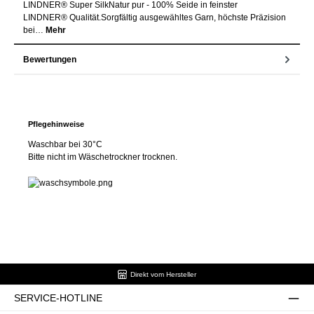
LINDNER® Super SilkNatur pur - 100% Seide in feinster
LINDNER® Qualität.Sorgfältig ausgewähltes Garn, höchste Präzision
bei…
Mehr
Bewertungen
Pflegehinweise
Waschbar bei 30°C
Bitte nicht im Wäschetrockner trocknen.
Direkt vom Hersteller
SERVICE-HOTLINE