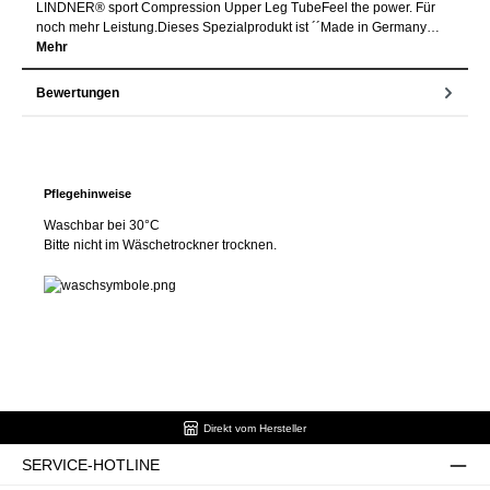
LINDNER® sport Compression Upper Leg TubeFeel the power. Für
noch mehr Leistung.Dieses Spezialprodukt ist ´´Made in Germany…
Mehr
Bewertungen
Pflegehinweise
Waschbar bei 30°C
Bitte nicht im Wäschetrockner trocknen.
Direkt vom Hersteller
SERVICE-HOTLINE