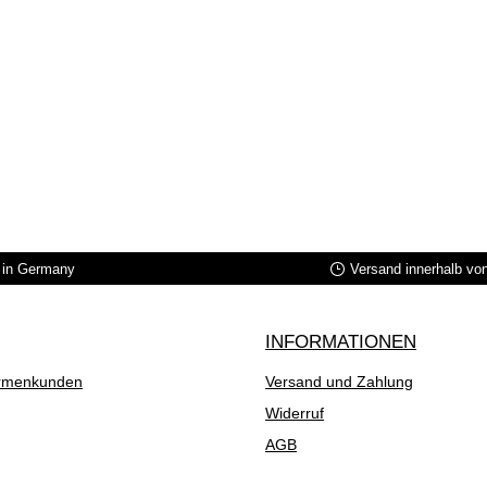
in Germany
Versand innerhalb vo
INFORMATIONEN
rmenkunden
Versand und Zahlung
Widerruf
AGB