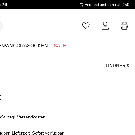
n 24h
Versandkostenfrei ab 25€
EN/ANGORASOCKEN
SALE!
LINDNER®
€
wSt. zzgl. Versandkosten
gbar, Lieferzeit: Sofort verfügbar