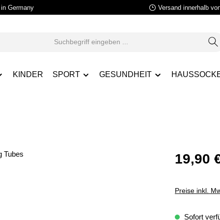
in Germany
Versand innerhalb vo
KINDER
SPORT
GESUNDHEIT
HAUSSOCK
19,90 
Preise inkl. M
Sofort verfü