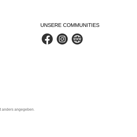
UNSERE COMMUNITIES
Facebook
Instagram
Website
t anders angegeben.