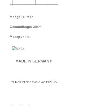
Menge:
1 Paar
Gesamtlänge:
30cm
Messpunkte:
MADE IN GERMANY
LYCRA® ist eine Marke von INVISTA.