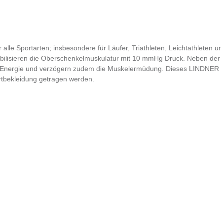
r alle Sportarten; insbesondere für Läufer, Triathleten, Leichtathleten un
ilisieren die Oberschenkelmuskulatur mit 10 mmHg Druck. Neben der
 Energie und verzögern zudem die Muskelermüdung. Dieses LINDNER Pr
rtbekleidung getragen werden.