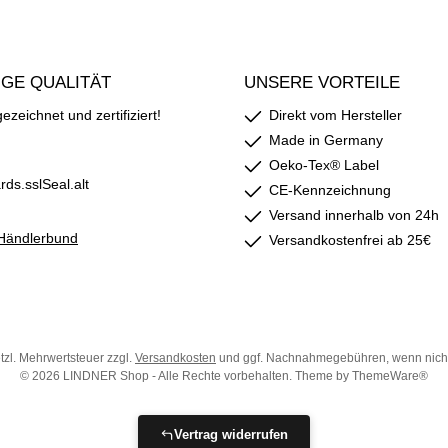
GE QUALITÄT
UNSERE VORTEILE
zeichnet und zertifiziert!
Direkt vom Hersteller
Made in Germany
Oeko-Tex® Label
CE-Kennzeichnung
Versand innerhalb von 24h
Versandkostenfrei ab 25€
etzl. Mehrwertsteuer zzgl.
Versandkosten
und ggf. Nachnahmegebühren, wenn nich
© 2026 LINDNER Shop - Alle Rechte vorbehalten. Theme by
ThemeWare®
Vertrag widerrufen