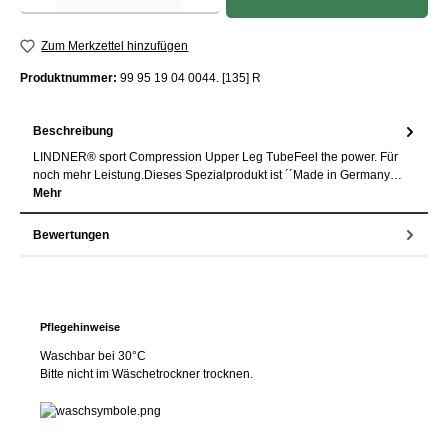
Zum Merkzettel hinzufügen
Produktnummer:
99 95 19 04 0044. [135] R
Beschreibung
LINDNER® sport Compression Upper Leg TubeFeel the power. Für
noch mehr Leistung.Dieses Spezialprodukt ist ´´Made in Germany…
Mehr
Bewertungen
Pflegehinweise
Waschbar bei 30°C
Bitte nicht im Wäschetrockner trocknen.