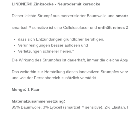
LINDNER
®
Zinksocke - Neurodermitikersocke
Dieser leichte Strumpf aus merzerisierter Baumwolle und
smart
smartcel™ sensitive
ist eine Cellulosefaser und
enthält
reines 
dass sich Entzündungen gründlicher beruhigen,
Verunreinigungen besser auflösen und
Verletzungen schneller heilen.*
Die Wirkung des Strumpfes ist dauerhaft, immer die gleiche Abg
Das weiterhin zur Herstellung dieses innovativen Strumpfes verw
und wie der Fersenbereich zusätzlich verstärkt.
Menge: 1 Paar
Materialzusammensetzung:
95% Baumwolle, 3% Lyocell (smartcel™ sensitive), 2% Elastan, 