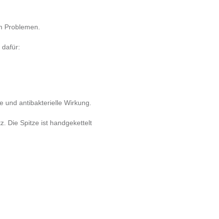
en Problemen.
 dafür:
 und antibakterielle Wirkung.
. Die Spitze ist handgekettelt