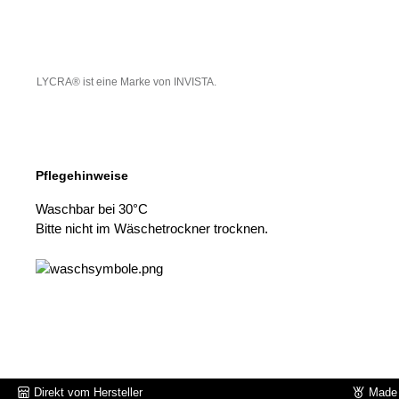
LYCRA® ist eine Marke von INVISTA.
Pflegehinweise
Waschbar bei 30°C
Bitte nicht im Wäschetrockner trocknen.
Direkt vom Hersteller
Made 