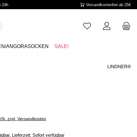
n 24h
Versandkostenfrei ab 25€
EN/ANGORASOCKEN
SALE!
LINDNER®
wSt. zzgl. Versandkosten
gbar, Lieferzeit: Sofort verfügbar