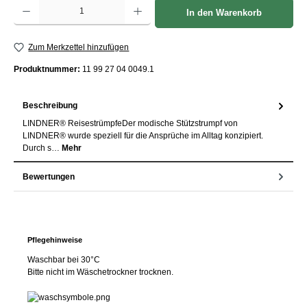
Produkt Anzahl: Gib den gewünschten Wert ein oder benutze die Schaltflächen um die Anzah
In den Warenkorb
Zum Merkzettel hinzufügen
Produktnummer:
11 99 27 04 0049.1
Beschreibung
LINDNER® ReisestrümpfeDer modische Stützstrumpf von
LINDNER® wurde speziell für die Ansprüche im Alltag konzipiert.
Durch s…
Mehr
Bewertungen
Pflegehinweise
Waschbar bei 30°C
Bitte nicht im Wäschetrockner trocknen.