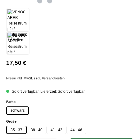
17,50 €
Preise inkl. MwSt. zzgl. Versandkosten
Sofort verfügbar, Lieferzeit: Sofort verfügbar
auswählen
Farbe
schwarz
auswählen
Größe
35 - 37
38 - 40
41 - 43
44 - 46